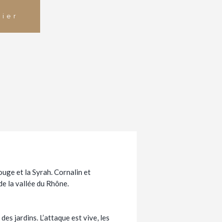
Alternative:
nier
uge et la Syrah. Cornalin et
e la vallée du Rhône.
es jardins. L’attaque est vive, les