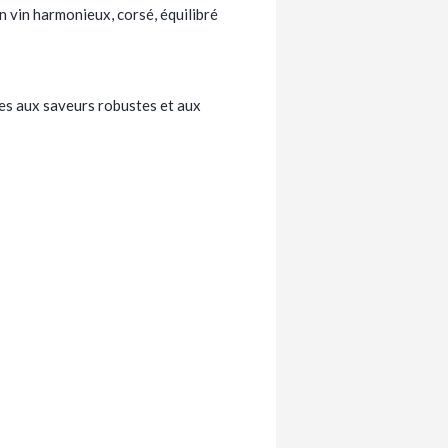
n vin harmonieux, corsé, équilibré
des aux saveurs robustes et aux