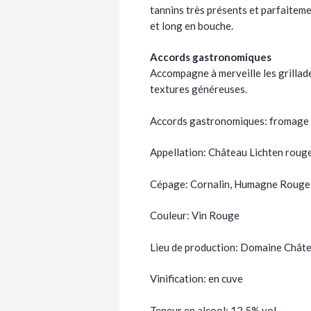
tannins très présents et parfaitemen
et long en bouche.
Accords gastronomiques
Accompagne à merveille les grillade
textures généreuses.
Accords gastronomiques: fromage à 
Appellation: Château Lichten roug
Cépage: Cornalin, Humagne Rouge,
Couleur: Vin Rouge
Lieu de production: Domaine Châte
Vinification: en cuve
Teneur en alcool: 12.5% vol.