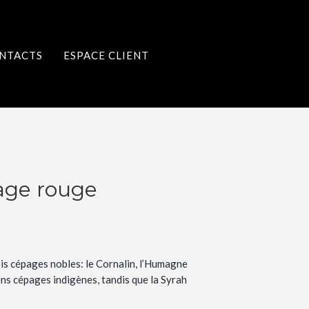
NTACTS
ESPACE CLIENT
age rouge
is cépages nobles: le Cornalin, l’Humagne
ns cépages indigènes, tandis que la Syrah