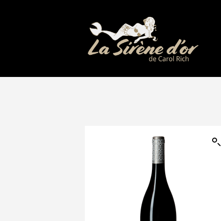
Nez Noir Rouge
Pinot Noir Les Fleurs