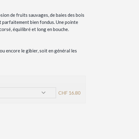
sion de fruits sauvages, de baies des bois
 et parfaitement bien fondus. Une pointe
 corsé, équilibré et long en bouche.
u encore le gibier, soit en général les
CHF
16.80