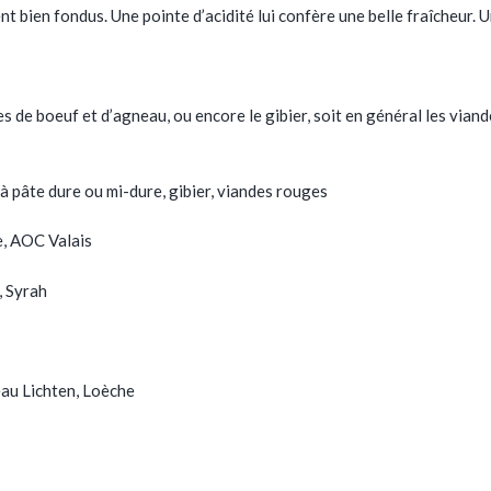
t bien fondus. Une pointe d’acidité lui confère une belle fraîcheur. U
s de boeuf et d’agneau, ou encore le gibier, soit en général les vian
pâte dure ou mi-dure, gibier, viandes rouges
e, AOC Valais
 Syrah
au Lichten, Loèche