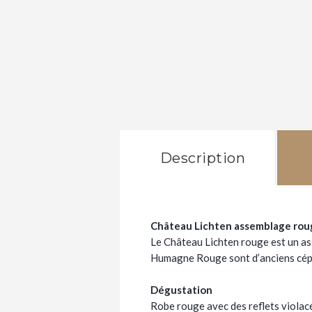
Description
Château Lichten assemblage rou
Le Château Lichten rouge est un ass
Humagne Rouge sont d’anciens cépag
Dégustation
Robe rouge avec des reflets violacés