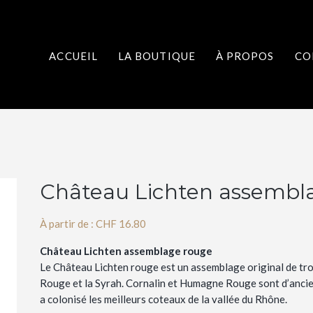
ACCUEIL
LA BOUTIQUE
À PROPOS
CO
Château Lichten assembl
À partir de :
CHF
16.80
Château Lichten assemblage rouge
Le Château Lichten rouge est un assemblage original de tro
Rouge et la Syrah. Cornalin et Humagne Rouge sont d’ancie
a colonisé les meilleurs coteaux de la vallée du Rhône.