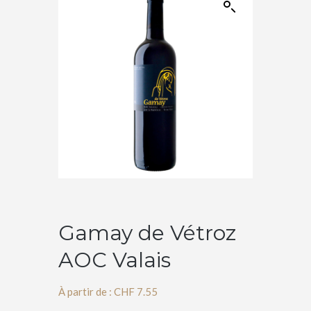
Gamay de Vétroz
AOC Valais
À partir de :
CHF
7.55