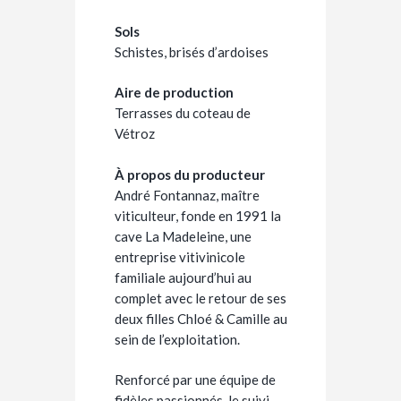
Sols
Schistes, brisés d’ardoises
Aire de production
Terrasses du coteau de
Vétroz
À propos du producteur
André Fontannaz, maître
viticulteur, fonde en 1991 la
cave La Madeleine, une
entreprise vitivinicole
familiale aujourd’hui au
complet avec le retour de ses
deux filles Chloé & Camille au
sein de l’exploitation.
Renforcé par une équipe de
fidèles passionnés, le suivi