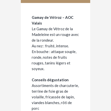
Gamay de Vétroz – AOC
Valais
Le Gamay de Vétroz de la
Madeleine est un rouge avec
de la rondeur.
Au nez : fruité, intense.
En bouche : attaque souple,
ronde, notes de fruits
rouges, tanins légers et
soyeux.
Conseils dégustation
Assortiments de charcuterie,
terrine de foie gras de
volaille, fricassée de lapin,
viandes blanches, rôti de
porc