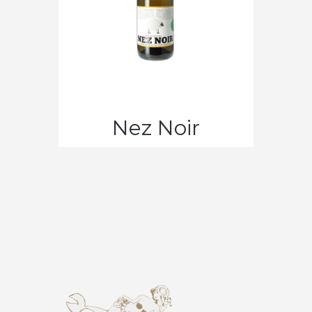
Ajouter au panier
Nez Noir
Blanc
CHF
13.50
À PARTIR DE :
Ajouter au panier